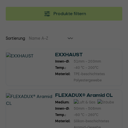
Produkte filtern
Sortierung
EXXHAUST
Innen-Ø:
51mm - 203mm
Temp.:
-40 °C - 200°C
Material:
TPE-beschichtetes
Polyestergewebe
FLEXADUX® Aramid CL
Medium:
Innen-Ø:
50mm - 508mm
Temp.:
-60 °C - 260°C
Material:
Silikon-beschichtetes
Aramid-Gewebe