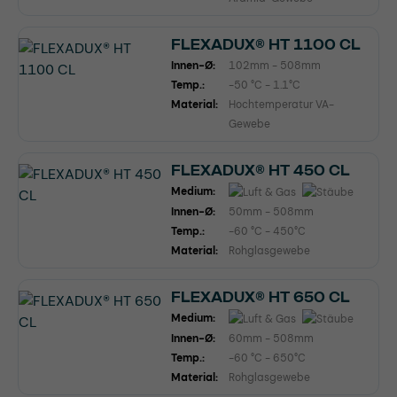
FLEXADUX® HT 1100 CL
Innen-Ø:
102mm - 508mm
Temp.:
-50 °C - 1.1°C
Material:
Hochtemperatur VA-
Gewebe
FLEXADUX® HT 450 CL
Medium:
Innen-Ø:
50mm - 508mm
Temp.:
-60 °C - 450°C
Material:
Rohglasgewebe
FLEXADUX® HT 650 CL
Medium:
Innen-Ø:
60mm - 508mm
Temp.:
-60 °C - 650°C
Material:
Rohglasgewebe