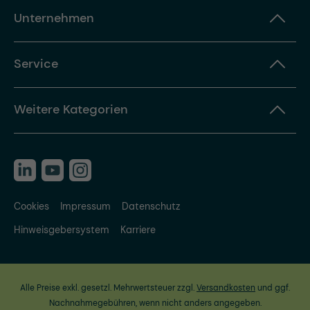
Unternehmen
Service
Weitere Kategorien
Cookies
Impressum
Datenschutz
Hinweisgebersystem
Karriere
Alle Preise exkl. gesetzl. Mehrwertsteuer zzgl.
Versandkosten
und ggf.
Nachnahmegebühren, wenn nicht anders angegeben.