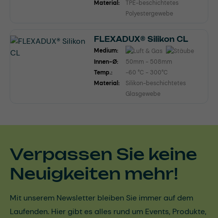
Material:
TPE-beschichtetes
Polyestergewebe
FLEXADUX® Silikon CL
Medium:
Innen-Ø:
50mm - 508mm
Temp.:
-60 °C - 300°C
Material:
Silikon-beschichtetes
Glasgewebe
Verpassen Sie keine
Neuigkeiten mehr!
Mit unserem Newsletter bleiben Sie immer auf dem
Laufenden. Hier gibt es alles rund um Events, Produkte,