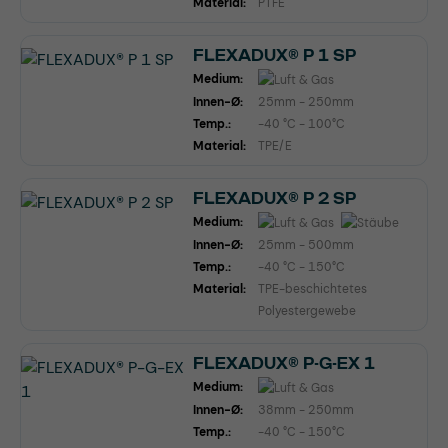
Material:
PTFE
FLEXADUX® P 1 SP
Medium:
Innen-Ø:
25mm - 250mm
Temp.:
-40 °C - 100°C
Material:
TPE/E
FLEXADUX® P 2 SP
Medium:
Innen-Ø:
25mm - 500mm
Temp.:
-40 °C - 150°C
Material:
TPE-beschichtetes
Polyestergewebe
FLEXADUX® P-G-EX 1
Medium:
Innen-Ø:
38mm - 250mm
Temp.:
-40 °C - 150°C