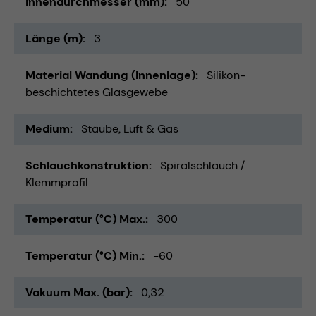
Innendurchmesser (mm)
50
Länge (m)
3
Material Wandung (Innenlage)
Silikon-
beschichtetes Glasgewebe
Medium
Stäube
Luft & Gas
Schlauchkonstruktion
Spiralschlauch /
Klemmprofil
Temperatur (°C) Max.
300
Temperatur (°C) Min.
-60
Vakuum Max. (bar)
0,32