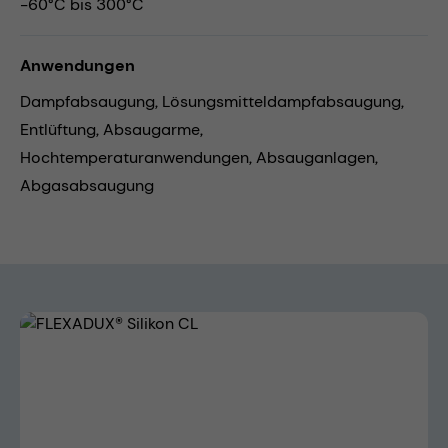
-60°C bis 300°C
Anwendungen
Dampfabsaugung,
Lösungsmitteldampfabsaugung,
Entlüftung,
Absaugarme,
Hochtemperaturanwendungen,
Absauganlagen,
Abgasabsaugung
Bildergalerie überspringen