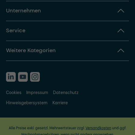
Unternehmen
Service
Weitere Kategorien
Cookies
Impressum
Datenschutz
Hinweisgebersystem
Karriere
Alle Preise exkl. gesetzl. Mehrwertsteuer zzgl.
Versandkosten
und ggf.
Nachnahmegebühren, wenn nicht anders angegeben.