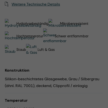
Weitere Technische Details
Hydrolysebeständig
Mikrobenresistent
Hochtemperatur
Schwer entflammbar
Staub
Luft & Gas
Konstruktion
Silikon-beschichtetes Glasgewebe, Grau / Silbergrau
(ähnl. RAL 7001), deckend, Clipprofil / einlagig
Temperatur