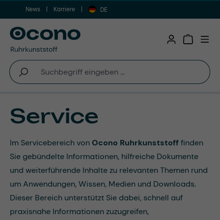
News
Karriere
Zum Hauptinhalt springen
DE
Warenkor
Service
Im Servicebereich von
Ocono Ruhrkunststoff
finden
Sie gebündelte Informationen, hilfreiche Dokumente
und weiterführende Inhalte zu relevanten Themen rund
um Anwendungen, Wissen, Medien und Downloads.
Dieser Bereich unterstützt Sie dabei, schnell auf
praxisnahe Informationen zuzugreifen,