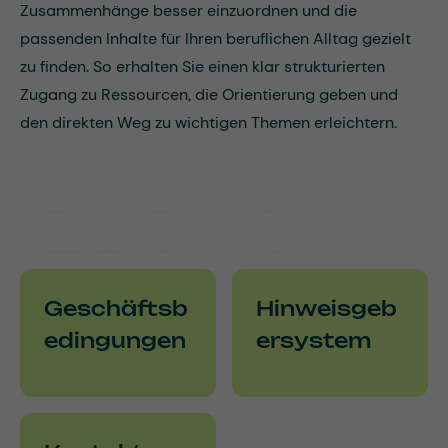
Zusammenhänge besser einzuordnen und die
passenden Inhalte für Ihren beruflichen Alltag gezielt
zu finden. So erhalten Sie einen klar strukturierten
Zugang zu Ressourcen, die Orientierung geben und
den direkten Weg zu wichtigen Themen erleichtern.
Anwendungen &
Wissenswertes
Medien &
Hose
Downloa
Academy
Geschäftsb
Hinweisgeb
ds
edingungen
ersystem