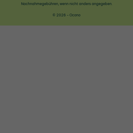
Nachnahmegebühren, wenn nicht anders angegeben.
© 2026 - Ocono