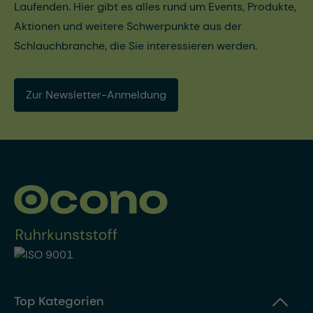
Laufenden. Hier gibt es alles rund um Events, Produkte,
Aktionen und weitere Schwerpunkte aus der
Schlauchbranche, die Sie interessieren werden.
Zur Newsletter-Anmeldung
Top Kategorien