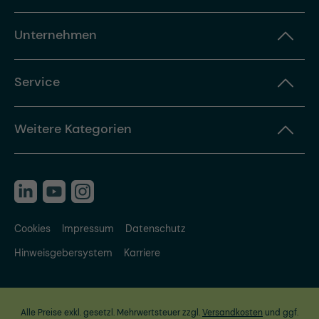
Unternehmen
Service
Weitere Kategorien
Cookies
Impressum
Datenschutz
Hinweisgebersystem
Karriere
Alle Preise exkl. gesetzl. Mehrwertsteuer zzgl.
Versandkosten
und ggf.