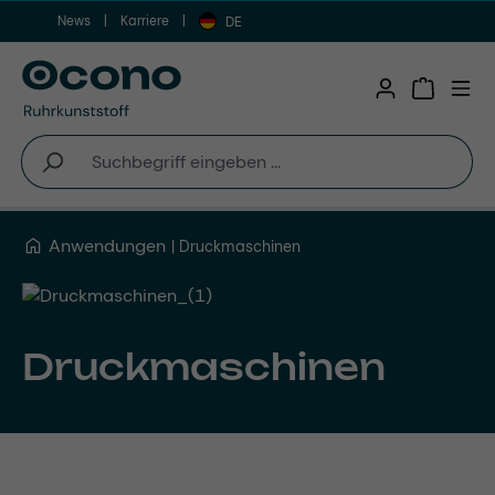
News
Karriere
Zum Hauptinhalt springen
DE
Warenkor
Anwendungen
Druckmaschinen
Druckmaschinen