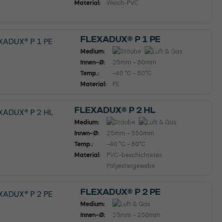
Material:
Weich-PVC
FLEXADUX® P 1 PE
Medium:
Innen-Ø:
25mm - 80mm
Temp.:
-40 °C - 80°C
Material:
PE
FLEXADUX® P 2 HL
Medium:
Innen-Ø:
25mm - 550mm
Temp.:
-40 °C - 80°C
Material:
PVC-beschichtetes
Polyestergewebe
FLEXADUX® P 2 PE
Medium:
Innen-Ø:
25mm - 250mm