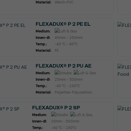
Material:
Weich-PVC
FLEXADUX® P 2 PE EL
Medium:
Innen-Ø:
40mm - 250mm
Temp.:
-40 °C - 60°C
Material:
PE
FLEXADUX® P 2 PU AE
Medium:
Innen-Ø:
25mm - 500mm
Temp.:
-40 °C - 100°C
Material:
Polyether-Polyurethan
FLEXADUX® P 2 SP
Medium:
Innen-Ø:
25mm - 500mm
Temp.:
-40 °C - 150°C