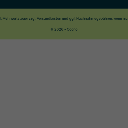
zl. Mehrwertsteuer zzgl.
Versandkosten
und ggf. Nachnahmegebühren, wenn nic
© 2026 - Ocono