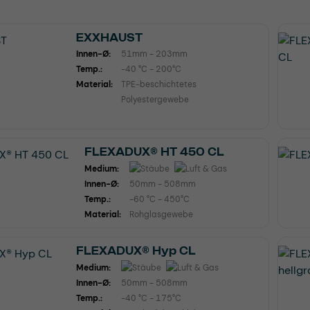
EXXHAUST
Innen-Ø:
51mm - 203mm
Temp.:
-40 °C - 200°C
Material:
TPE-beschichtetes
Polyestergewebe
FLEXADUX® HT 450 CL
Medium:
Innen-Ø:
50mm - 508mm
Temp.:
-60 °C - 450°C
Material:
Rohglasgewebe
FLEXADUX® Hyp CL
Medium:
Innen-Ø:
50mm - 508mm
Temp.:
-40 °C - 175°C