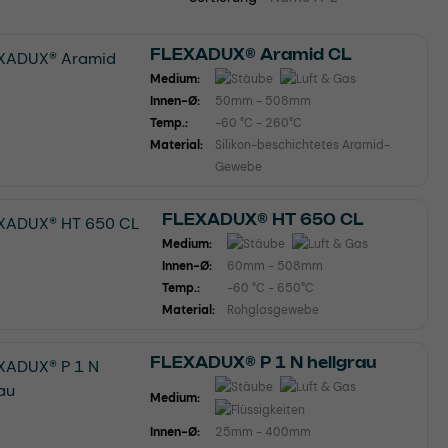
FLEXADUX® Aramid CL
Medium:
Innen-Ø:
50mm - 508mm
Temp.:
-60 °C - 260°C
Material:
Silikon-beschichtetes Aramid-
Gewebe
FLEXADUX® HT 650 CL
Medium:
Innen-Ø:
60mm - 508mm
Temp.:
-60 °C - 650°C
Material:
Rohglasgewebe
FLEXADUX® P 1 N hellgrau
Medium:
Innen-Ø:
25mm - 400mm