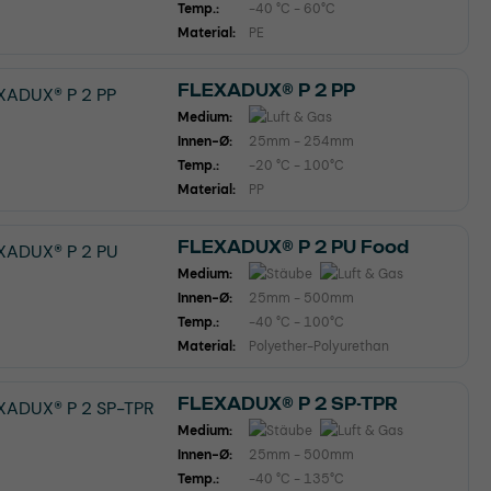
Temp.:
-40 °C - 60°C
Material:
PE
FLEXADUX® P 2 PP
Medium:
Innen-Ø:
25mm - 254mm
Temp.:
-20 °C - 100°C
Material:
PP
FLEXADUX® P 2 PU Food
Medium:
Innen-Ø:
25mm - 500mm
Temp.:
-40 °C - 100°C
Material:
Polyether-Polyurethan
FLEXADUX® P 2 SP-TPR
Medium:
Innen-Ø:
25mm - 500mm
Temp.:
-40 °C - 135°C