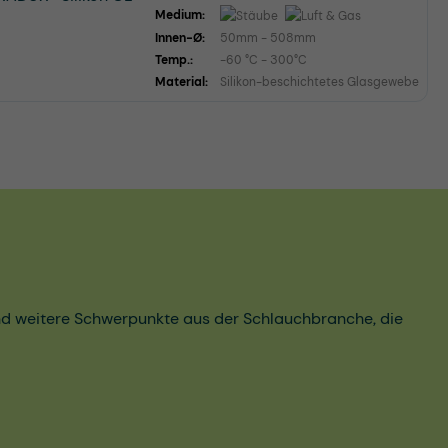
Medium:
Innen-Ø:
50mm - 508mm
Temp.:
-60 °C - 300°C
Material:
Silikon-beschichtetes Glasgewebe
und weitere Schwerpunkte aus der Schlauchbranche, die