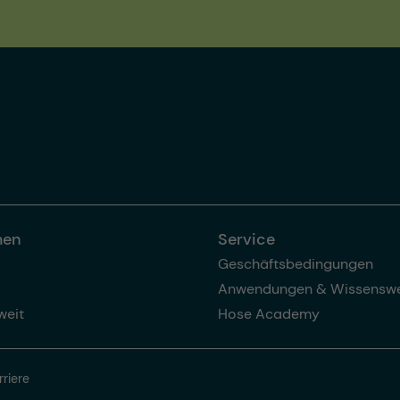
men
Service
Geschäftsbedingungen
Anwendungen & Wissenswe
weit
Hose Academy
rriere