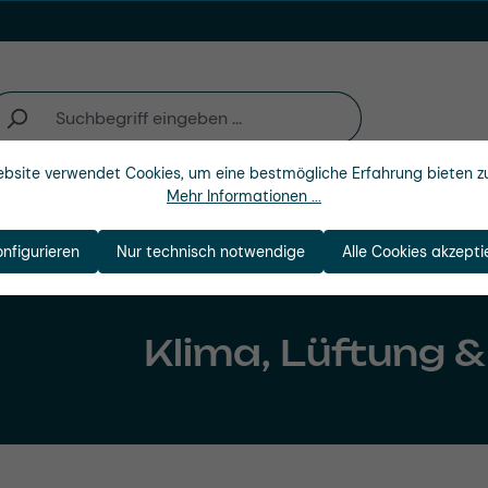
bsite verwendet Cookies, um eine bestmögliche Erfahrung bieten z
Mehr Informationen ...
Unternehmen
onfigurieren
Nur technisch notwendige
Alle Cookies akzepti
Klima, Lüftung 