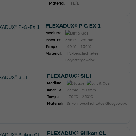
Material:
TPE/E
FLEXADUX® P-G-EX 1
Medium:
Innen-Ø:
38mm - 250mm
Temp.:
-40 °C - 150°C
Material:
TPE-beschichtetes
Polyestergewebe
FLEXADUX® SIL I
Medium:
Innen-Ø:
25mm - 203mm
Temp.:
-70 °C - 250°C
Material:
Silikon-beschichtetes Glasgewebe
FLEXADUX® Silikon CL