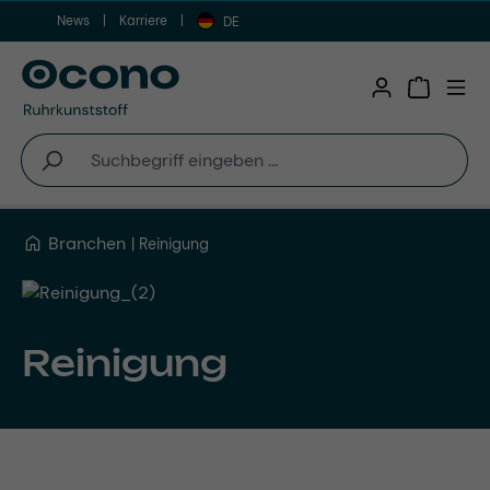
News
Karriere
Zum Hauptinhalt springen
DE
Warenkor
Branchen
Reinigung
Reinigung