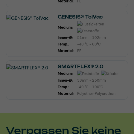
Material:
PE
GENESIS® ToiVac
Medium:
Innen-Ø:
51mm - 102mm
Temp.:
-40 °C - 60°C
Material:
PE
SMARTFLEX® 2.0
Medium:
Innen-Ø:
38mm - 250mm
Temp.:
-40 °C - 100°C
Material:
Polyether-Polyurethan
Verpassen Sie keine