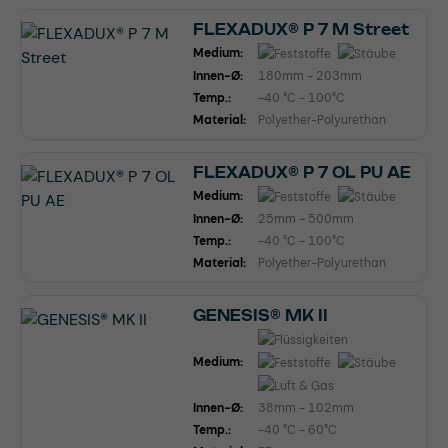
FLEXADUX® P 7 M Street
Medium:
Innen-Ø:
180mm - 203mm
Temp.:
-40 °C - 100°C
Material:
Polyether-Polyurethan
FLEXADUX® P 7 OL PU AE
Medium:
Innen-Ø:
25mm - 500mm
Temp.:
-40 °C - 100°C
Material:
Polyether-Polyurethan
GENESIS® MK II
Medium:
Innen-Ø:
38mm - 102mm
Temp.:
-40 °C - 60°C