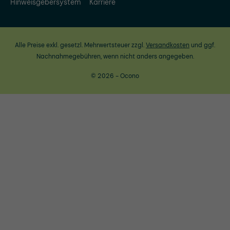
Hinweisgebersystem
Karriere
Alle Preise exkl. gesetzl. Mehrwertsteuer zzgl.
Versandkosten
und ggf.
Nachnahmegebühren, wenn nicht anders angegeben.
© 2026 - Ocono