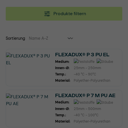
Produkte filtern
Sortierung
FLEXADUX® P 3 PU EL
Medium:
Innen-Ø:
25mm - 250mm
Temp.:
-40 °C - 90°C
Material:
Polyether-Polyurethan
FLEXADUX® P 7 M PU AE
Medium:
Innen-Ø:
25mm - 500mm
Temp.:
-40 °C - 100°C
Material:
Polyether-Polyurethan