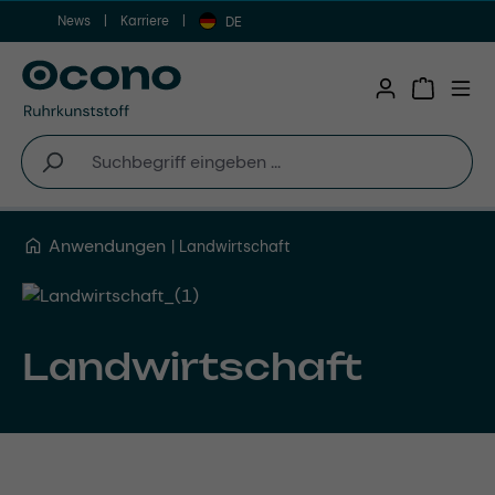
News
Karriere
Zum Hauptinhalt springen
DE
Warenkor
Anwendungen
Landwirtschaft
Landwirtschaft