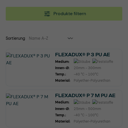
Produkte filtern
Sortierung
FLEXADUX® P 3 PU AE
Medium:
Innen-Ø:
20mm - 300mm
Temp.:
-40 °C - 100°C
Material:
Polyether-Polyurethan
FLEXADUX® P 7 M PU AE
Medium:
Innen-Ø:
25mm - 500mm
Temp.:
-40 °C - 100°C
Material:
Polyether-Polyurethan