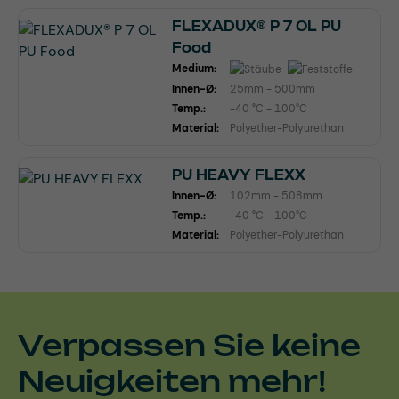
FLEXADUX® P 7 OL PU
Food
Medium:
Innen-Ø:
25mm - 500mm
Temp.:
-40 °C - 100°C
Material:
Polyether-Polyurethan
PU HEAVY FLEXX
Innen-Ø:
102mm - 508mm
Temp.:
-40 °C - 100°C
Material:
Polyether-Polyurethan
Verpassen Sie keine
Neuigkeiten mehr!