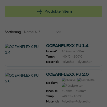
Produkte filtern
Sortierung
OCEANFLEXX PU 1.4
Innen-Ø:
102mm - 508mm
Temp.:
-40 °C - 100°C
Material:
Polyether-Polyurethan
OCEANFLEXX PU 2.0
Medium:
Innen-Ø:
305mm - 508mm
Temp.:
-40 °C - 100°C
Material:
Polyether-Polyurethan