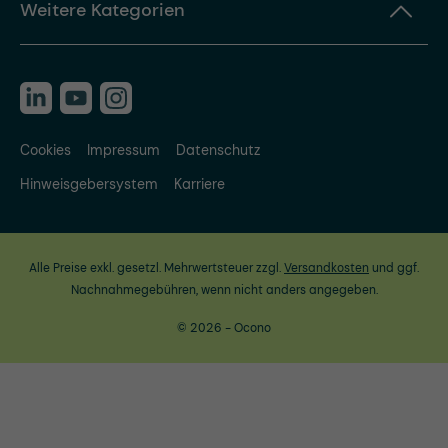
Weitere Kategorien
Cookies
Impressum
Datenschutz
Hinweisgebersystem
Karriere
Alle Preise exkl. gesetzl. Mehrwertsteuer zzgl.
Versandkosten
und ggf.
Nachnahmegebühren, wenn nicht anders angegeben.
© 2026 - Ocono