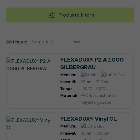
Produkte filtern
Sortierung
FLEXADUX® P2 A 1000
SILBERGRAU
Medium:
Innen-Ø:
25mm - 710mm
Temp.:
-30 °C - 80°C
Material:
PVC-beschichtetes
Polyestergewebe
FLEXADUX® Vinyl CL
Medium:
Innen-Ø:
50mm - 508mm