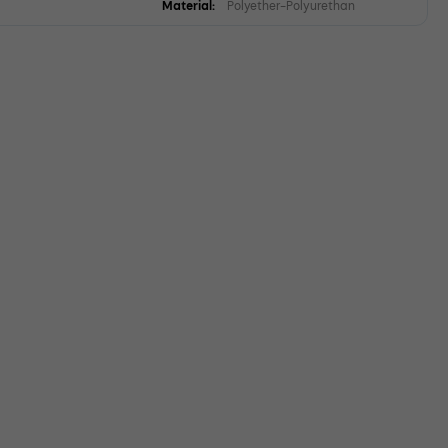
Material:
Polyether-Polyurethan