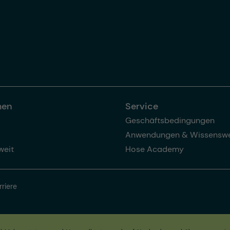
men
Service
Geschäftsbedingungen
Anwendungen & Wissenswe
weit
Hose Academy
rriere