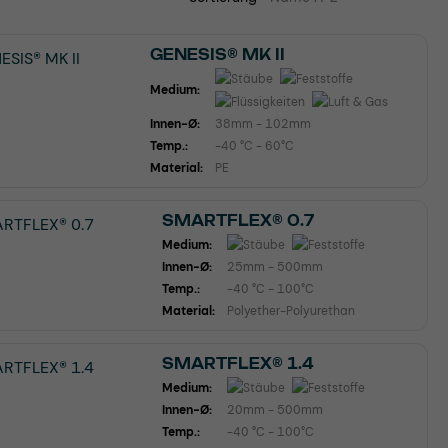
GENESIS® MK II
Medium:
Innen-Ø:
38mm - 102mm
Temp.:
-40 °C - 60°C
Material:
PE
SMARTFLEX® 0.7
Medium:
Innen-Ø:
25mm - 500mm
Temp.:
-40 °C - 100°C
Material:
Polyether-Polyurethan
SMARTFLEX® 1.4
Medium:
Innen-Ø:
20mm - 500mm
Temp.:
-40 °C - 100°C