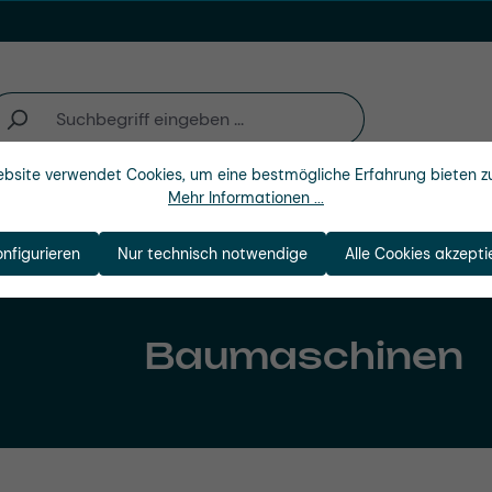
bsite verwendet Cookies, um eine bestmögliche Erfahrung bieten z
Mehr Informationen ...
Unternehmen
onfigurieren
Nur technisch notwendige
Alle Cookies akzepti
Baumaschinen