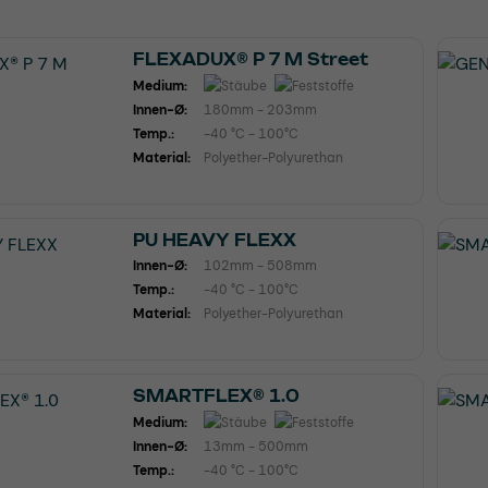
FLEXADUX® P 7 M Street
Medium:
Innen-Ø:
180mm - 203mm
Temp.:
-40 °C - 100°C
Material:
Polyether-Polyurethan
PU HEAVY FLEXX
Innen-Ø:
102mm - 508mm
Temp.:
-40 °C - 100°C
Material:
Polyether-Polyurethan
SMARTFLEX® 1.0
Medium:
Innen-Ø:
13mm - 500mm
Temp.:
-40 °C - 100°C