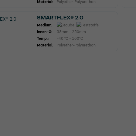
Material:
Polyether-Polyurethan
SMARTFLEX® 2.0
Medium:
Innen-Ø:
38mm - 250mm
Temp.:
-40 °C - 100°C
Material:
Polyether-Polyurethan