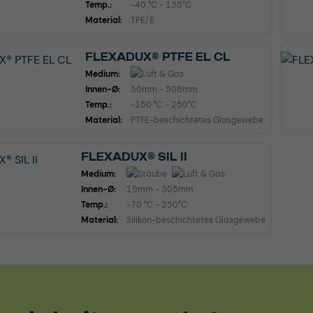
Temp.:
-40 °C - 135°C
Material:
TPE/E
FLEXADUX® PTFE EL CL
Medium:
Innen-Ø:
50mm - 508mm
Temp.:
-150 °C - 250°C
Material:
PTFE-beschichtetes Glasgewebe
FLEXADUX® SIL II
Medium:
Innen-Ø:
19mm - 305mm
Temp.:
-70 °C - 250°C
Material:
Silikon-beschichtetes Glasgewebe