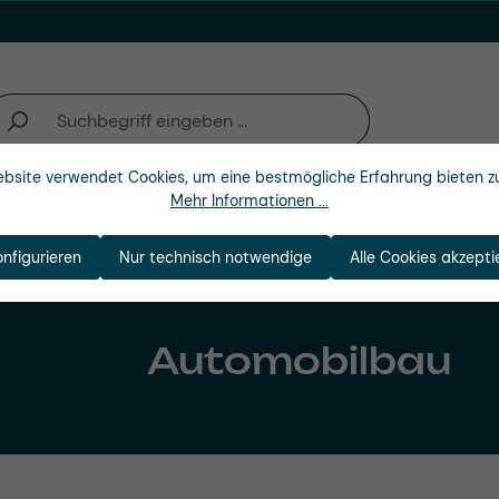
bsite verwendet Cookies, um eine bestmögliche Erfahrung bieten z
Mehr Informationen ...
Unternehmen
onfigurieren
Nur technisch notwendige
Alle Cookies akzepti
Automobilbau