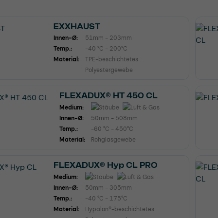
EXXHAUST
Innen-Ø:
51mm - 203mm
Temp.:
-40 °C - 200°C
Material:
TPE-beschichtetes
Polyestergewebe
FLEXADUX® HT 450 CL
Medium:
Innen-Ø:
50mm - 508mm
Temp.:
-60 °C - 450°C
Material:
Rohglasgewebe
FLEXADUX® Hyp CL PRO
Medium:
Innen-Ø:
50mm - 305mm
Temp.:
-40 °C - 175°C
Material:
Hypalon®-beschichtetes