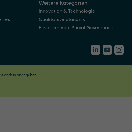
Weitere Kategorien
Innovation & Technologie
rtes
Qualitätsverständnis
Environmental Social Governance
ht anders angegeben.