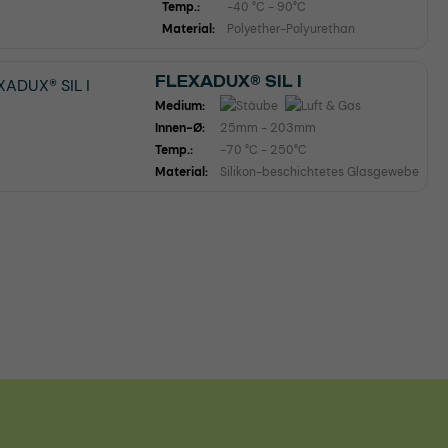
Temp.:
-40 °C - 90°C
Material:
Polyether-Polyurethan
FLEXADUX® SIL I
Medium:
Innen-Ø:
25mm - 203mm
Temp.:
-70 °C - 250°C
Material:
Silikon-beschichtetes Glasgewebe