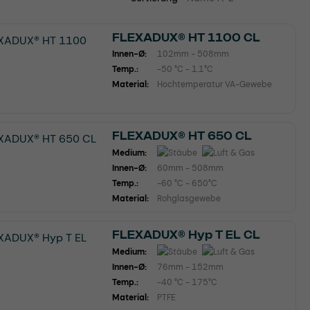
FLEXADUX® HT 1100 CL
Innen-Ø:
102mm - 508mm
Temp.:
-50 °C - 1.1°C
Material:
Hochtemperatur VA-Gewebe
FLEXADUX® HT 650 CL
Medium:
Innen-Ø:
60mm - 508mm
Temp.:
-60 °C - 650°C
Material:
Rohglasgewebe
FLEXADUX® Hyp T EL CL
Medium:
Innen-Ø:
76mm - 152mm
Temp.:
-40 °C - 175°C
Material:
PTFE