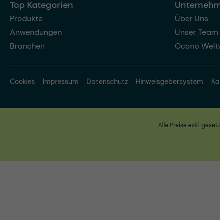
Top Kategorien
Unterneh
Produkte
Über Uns
Anwendungen
Unser Team
Branchen
Ocono Welt
Cookies
Impressum
Datenschutz
Hinweisgebersystem
Ka
Alle Preise exkl. geset