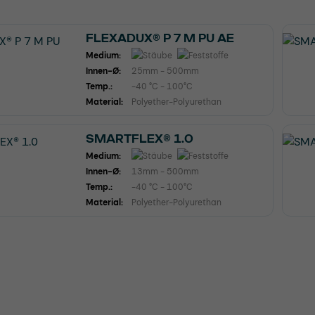
FLEXADUX® P 7 M PU AE
Medium:
Innen-Ø:
25mm - 500mm
Temp.:
-40 °C - 100°C
Material:
Polyether-Polyurethan
SMARTFLEX® 1.0
Medium:
Innen-Ø:
13mm - 500mm
Temp.:
-40 °C - 100°C
Material:
Polyether-Polyurethan