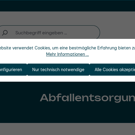
bsite verwendet Cookies, um eine bestmögliche Erfahrung bieten z
Mehr Informationen ...
Unternehmen
onfigurieren
Nur technisch notwendige
Alle Cookies akzepti
Abfallentsorgu