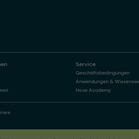
men
Service
Geschäftsbedingungen
Anwendungen & Wissenswe
weit
Hose Academy
rriere